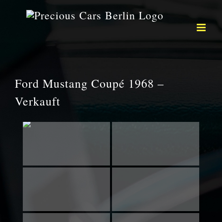
Zum
Inhalt
springen
Ford Mustang Coupé 1968 –
Verkauft