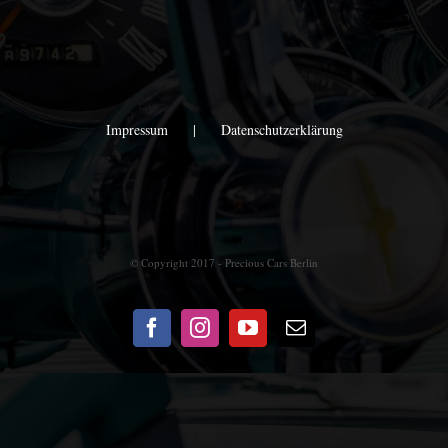
Impressum
Datenschutzerklärung
© Copyright 2017 - Precious Cars Berlin
Facebook
Instagram
YouTube
E-
Mail