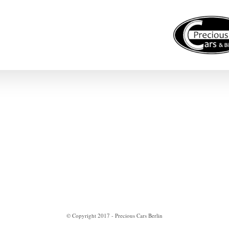
euge zum Verkauf
Projekte
Impressum
Datenschutzerklärung
© Copyright 2017 - Precious Cars Berlin