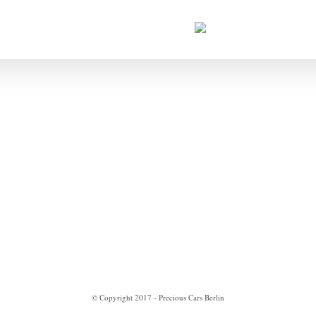
um Verkauf
Projekte
Impressum
Datenschutzerklärung
© Copyright 2017 - Precious Cars Berlin