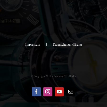
Impressum
Datenschutzerklärung
© Copyright 2017 - Precious Cars Berlin
Facebook
Instagram
YouTube
E-
Mail