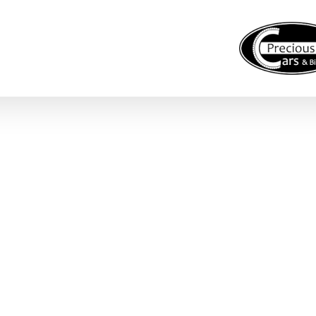
euge zum Verkauf
Projekte